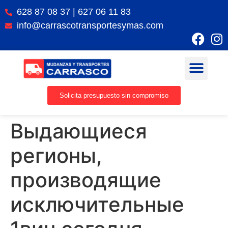
628 87 08 37 | 627 06 11 83
info@carrascotransportesymas.com
Solicita presupuesto sin compromiso
Выдающиеся
регионы,
производящие
исключительные