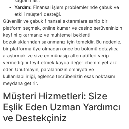
sağlanması.
Yardım:
Finansal işlem problemlerinde çabuk ve
etkili müşteri desteği.
Güvenilir ve çabuk finansal aktarımlara sahip bir
platform seçmek, online kumar ve casino serüveninizin
keyfini çıkarmanız ve muhtemel beklenti
bozukluklarından sakınmanız için temeldir. Bu nedenle,
bir platforma üye olmadan önce bu bölümü detaylıca
araştırmak ve size en münasip alternatifleri verip
vermediğini teyit etmek kayda değer ehemmiyet arz
eder. Unutmayın, paralarınızın emniyeti ve
kullanılabilirliği, eğlence tecrübenizin esas noktasını
meydana getirir.
Müşteri Hizmetleri: Size
Eşlik Eden Uzman Yardımcı
ve Destekçiniz