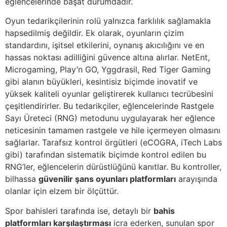
eğlencelerinde başat durumdadır.
Oyun tedarikçilerinin rolü yalnızca farklılık sağlamakla
hapsedilmiş değildir. Ek olarak, oyunların çizim
standardını, işitsel etkilerini, oynanış akıcılığını ve en
hassas noktası adilliğini güvence altına alırlar. NetEnt,
Microgaming, Play’n GO, Yggdrasil, Red Tiger Gaming
gibi alanın büyükleri, kesintisiz biçimde inovatif ve
yüksek kaliteli oyunlar geliştirerek kullanıcı tecrübesini
çeşitlendirirler. Bu tedarikçiler, eğlencelerinde Rastgele
Sayı Üreteci (RNG) metodunu uygulayarak her eğlence
neticesinin tamamen rastgele ve hile içermeyen olmasını
sağlarlar. Tarafsız kontrol örgütleri (eCOGRA, iTech Labs
gibi) tarafından sistematik biçimde kontrol edilen bu
RNG’ler, eğlencelerin dürüstlüğünü kanıtlar. Bu kontroller,
bilhassa
güvenilir şans oyunları platformları
arayışında
olanlar için elzem bir ölçüttür.
Spor bahisleri tarafında ise, detaylı bir
bahis
platformları karşılaştırması
icra ederken, sunulan spor