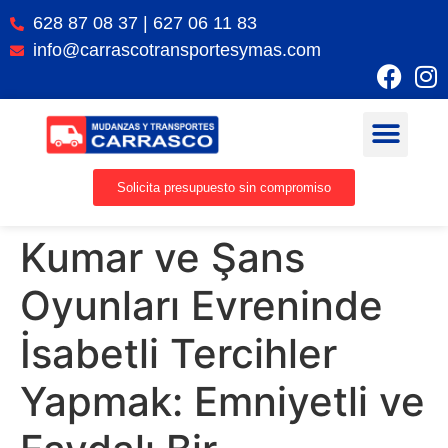
628 87 08 37 | 627 06 11 83
info@carrascotransportesymas.com
Solicita presupuesto sin compromiso
Kumar ve Şans
Oyunları Evreninde
İsabetli Tercihler
Yapmak: Emniyetli ve