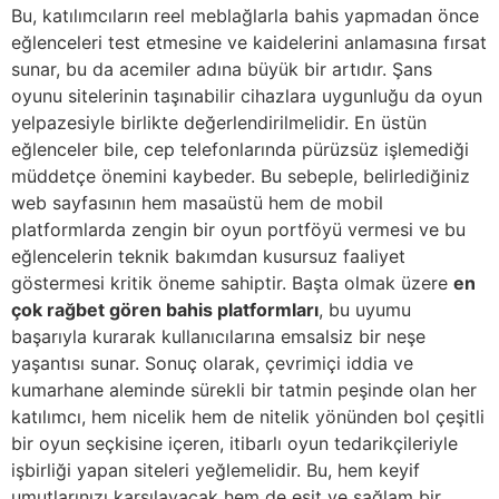
Bu, katılımcıların reel meblağlarla bahis yapmadan önce
eğlenceleri test etmesine ve kaidelerini anlamasına fırsat
sunar, bu da acemiler adına büyük bir artıdır. Şans
oyunu sitelerinin taşınabilir cihazlara uygunluğu da oyun
yelpazesiyle birlikte değerlendirilmelidir. En üstün
eğlenceler bile, cep telefonlarında pürüzsüz işlemediği
müddetçe önemini kaybeder. Bu sebeple, belirlediğiniz
web sayfasının hem masaüstü hem de mobil
platformlarda zengin bir oyun portföyü vermesi ve bu
eğlencelerin teknik bakımdan kusursuz faaliyet
göstermesi kritik öneme sahiptir. Başta olmak üzere
en
çok rağbet gören bahis platformları
, bu uyumu
başarıyla kurarak kullanıcılarına emsalsiz bir neşe
yaşantısı sunar. Sonuç olarak, çevrimiçi iddia ve
kumarhane aleminde sürekli bir tatmin peşinde olan her
katılımcı, hem nicelik hem de nitelik yönünden bol çeşitli
bir oyun seçkisine içeren, itibarlı oyun tedarikçileriyle
işbirliği yapan siteleri yeğlemelidir. Bu, hem keyif
umutlarınızı karşılayacak hem de eşit ve sağlam bir