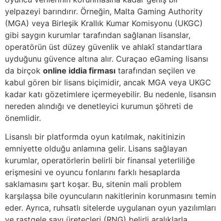
yelpazeyi barındırır. Örneğin, Malta Gaming Authority
(MGA) veya Birleşik Krallık Kumar Komisyonu (UKGC)
gibi saygın kurumlar tarafından sağlanan lisanslar,
operatörün üst düzey güvenlik ve ahlakî standartlara
uyduğunu güvence altına alır. Curaçao eGaming lisansı
da birçok
online iddia firması
tarafından seçilen ve
kabul gören bir lisans biçimidir, ancak MGA veya UKGC
kadar katı gözetimlere içermeyebilir. Bu nedenle, lisansın
nereden alındığı ve denetleyici kurumun şöhreti de
önemlidir.
Lisanslı bir platformda oyun katılmak, nakitinizin
emniyette olduğu anlamına gelir. Lisans sağlayan
kurumlar, operatörlerin belirli bir finansal yeterliliğe
erişmesini ve oyuncu fonlarını farklı hesaplarda
saklamasını şart koşar. Bu, sitenin mali problem
karşılaşsa bile oyuncuların nakitlerinin korunmasını temin
eder. Ayrıca, ruhsatlı sitelerde uygulanan oyun yazılımları
ve rastgele sayı üreteçleri (RNG) belirli aralıklarla