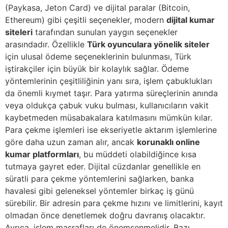
(Paykasa, Jeton Card) ve dijital paralar (Bitcoin,
Ethereum) gibi çeşitli seçenekler, modern
dijital kumar
siteleri
tarafından sunulan yaygın seçenekler
arasındadır. Özellikle
Türk oyunculara yönelik siteler
için ulusal ödeme seçeneklerinin bulunması, Türk
iştirakçiler için büyük bir kolaylık sağlar. Ödeme
yöntemlerinin çeşitliliğinin yanı sıra, işlem çabuklukları
da önemli kıymet taşır. Para yatırma süreçlerinin anında
veya oldukça çabuk vuku bulması, kullanıcıların vakit
kaybetmeden müsabakalara katılmasını mümkün kılar.
Para çekme işlemleri ise ekseriyetle aktarım işlemlerine
göre daha uzun zaman alır, ancak
korunaklı online
kumar platformları
, bu müddeti olabildiğince kısa
tutmaya gayret eder. Dijital cüzdanlar genellikle en
süratli para çekme yöntemlerini sağlarken, banka
havalesi gibi geleneksel yöntemler birkaç iş günü
sürebilir. Bir adresin para çekme hızını ve limitlerini, kayıt
olmadan önce denetlemek doğru davranış olacaktır.
Ayrıca, işlem masrafları de önemsenmelidir. Bazı