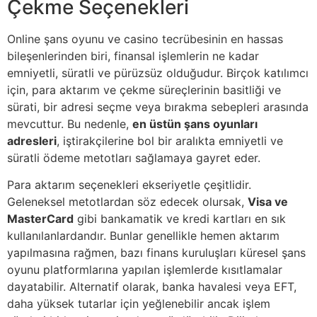
Çekme Seçenekleri
Online şans oyunu ve casino tecrübesinin en hassas
bileşenlerinden biri, finansal işlemlerin ne kadar
emniyetli, süratli ve pürüzsüz olduğudur. Birçok katılımcı
için, para aktarım ve çekme süreçlerinin basitliği ve
sürati, bir adresi seçme veya bırakma sebepleri arasında
mevcuttur. Bu nedenle,
en üstün şans oyunları
adresleri
, iştirakçilerine bol bir aralıkta emniyetli ve
süratli ödeme metotları sağlamaya gayret eder.
Para aktarım seçenekleri ekseriyetle çeşitlidir.
Geleneksel metotlardan söz edecek olursak,
Visa ve
MasterCard
gibi bankamatik ve kredi kartları en sık
kullanılanlardandır. Bunlar genellikle hemen aktarım
yapılmasına rağmen, bazı finans kuruluşları küresel şans
oyunu platformlarına yapılan işlemlerde kısıtlamalar
dayatabilir. Alternatif olarak, banka havalesi veya EFT,
daha yüksek tutarlar için yeğlenebilir ancak işlem