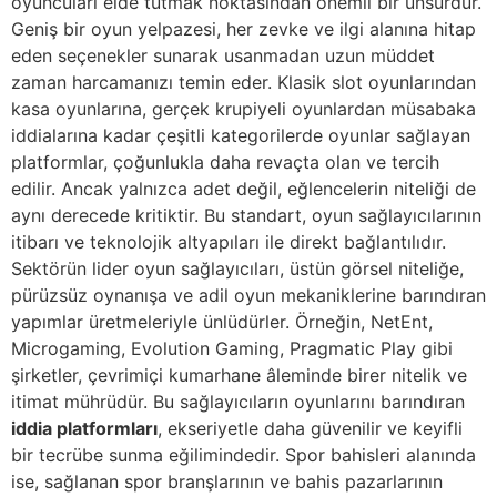
oyuncuları elde tutmak noktasından önemli bir unsurdur.
Geniş bir oyun yelpazesi, her zevke ve ilgi alanına hitap
eden seçenekler sunarak usanmadan uzun müddet
zaman harcamanızı temin eder. Klasik slot oyunlarından
kasa oyunlarına, gerçek krupiyeli oyunlardan müsabaka
iddialarına kadar çeşitli kategorilerde oyunlar sağlayan
platformlar, çoğunlukla daha revaçta olan ve tercih
edilir. Ancak yalnızca adet değil, eğlencelerin niteliği de
aynı derecede kritiktir. Bu standart, oyun sağlayıcılarının
itibarı ve teknolojik altyapıları ile direkt bağlantılıdır.
Sektörün lider oyun sağlayıcıları, üstün görsel niteliğe,
pürüzsüz oynanışa ve adil oyun mekaniklerine barındıran
yapımlar üretmeleriyle ünlüdürler. Örneğin, NetEnt,
Microgaming, Evolution Gaming, Pragmatic Play gibi
şirketler, çevrimiçi kumarhane âleminde birer nitelik ve
itimat mührüdür. Bu sağlayıcıların oyunlarını barındıran
iddia platformları
, ekseriyetle daha güvenilir ve keyifli
bir tecrübe sunma eğilimindedir. Spor bahisleri alanında
ise, sağlanan spor branşlarının ve bahis pazarlarının