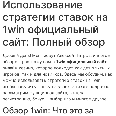
Использование
стратегии ставок на
1win официальный
сайт: Полный обзор
Добрый день! Меня зовут Алексей Петров, и в этом
обзоре я расскажу вам о
1win официальный сайт
,
онлайн-казино, которое подходит как для опытных
игроков, так и для новичков. Здесь мы обсудим, как
можно использовать стратегию ставок на 1win,
чтобы повысить шансы на успех, а также подробно
рассмотрим функционал сайта, включая
регистрацию, бонусы, выбор игр и многое другое.
Обзор 1win: Что это за