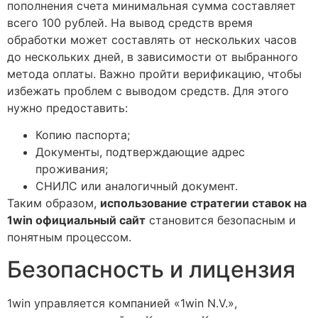
пополнения счета минимальная сумма составляет
всего 100 рублей. На вывод средств время
обработки может составлять от нескольких часов
до нескольких дней, в зависимости от выбранного
метода оплаты. Важно пройти верификацию, чтобы
избежать проблем с выводом средств. Для этого
нужно предоставить:
Копию паспорта;
Документы, подтверждающие адрес
проживания;
СНИЛС или аналогичный документ.
Таким образом,
использование стратегии ставок на
1win официальный сайт
становится безопасным и
понятным процессом.
Безопасность и лицензия
1win управляется компанией «1win N.V.»,