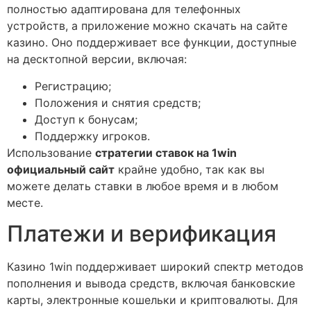
полностью адаптирована для телефонных
устройств, а приложение можно скачать на сайте
казино. Оно поддерживает все функции, доступные
на десктопной версии, включая:
Регистрацию;
Положения и снятия средств;
Доступ к бонусам;
Поддержку игроков.
Использование
стратегии ставок на 1win
официальный сайт
крайне удобно, так как вы
можете делать ставки в любое время и в любом
месте.
Платежи и верификация
Казино 1win поддерживает широкий спектр методов
пополнения и вывода средств, включая банковские
карты, электронные кошельки и криптовалюты. Для