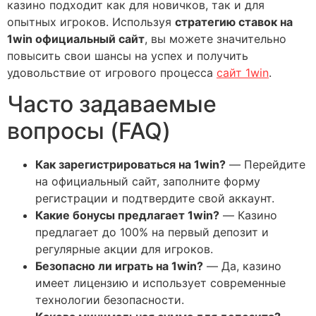
казино подходит как для новичков, так и для
опытных игроков. Используя
стратегию ставок на
1win официальный сайт
, вы можете значительно
повысить свои шансы на успех и получить
удовольствие от игрового процесса
сайт 1win
.
Часто задаваемые
вопросы (FAQ)
Как зарегистрироваться на 1win?
— Перейдите
на официальный сайт, заполните форму
регистрации и подтвердите свой аккаунт.
Какие бонусы предлагает 1win?
— Казино
предлагает до 100% на первый депозит и
регулярные акции для игроков.
Безопасно ли играть на 1win?
— Да, казино
имеет лицензию и использует современные
технологии безопасности.